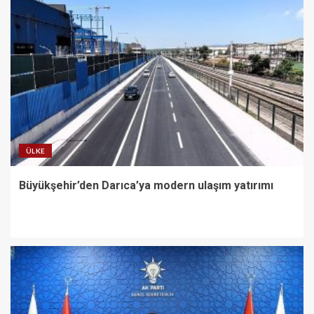
ÜLKE
Büyükşehir’den Darıca’ya modern ulaşım yatırımı