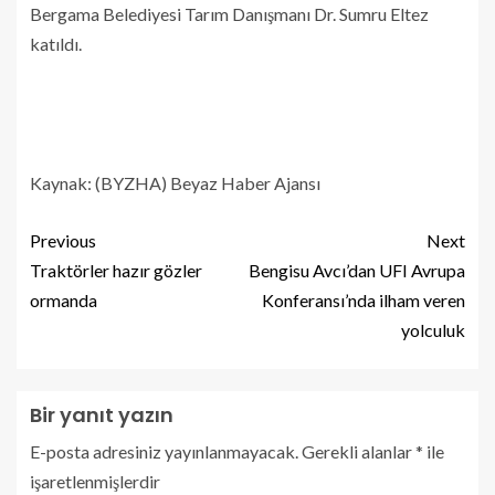
Bergama Belediyesi Tarım Danışmanı Dr. Sumru Eltez
katıldı.
Kaynak: (BYZHA) Beyaz Haber Ajansı
Previous
Next
Traktörler hazır gözler
Bengisu Avcı’dan UFI Avrupa
ormanda
Konferansı’nda ilham veren
yolculuk
Bir yanıt yazın
E-posta adresiniz yayınlanmayacak.
Gerekli alanlar
*
ile
işaretlenmişlerdir