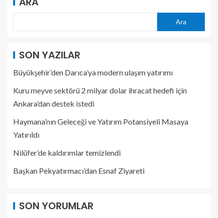
ARA
Ara
SON YAZILAR
Büyükşehir’den Darıca’ya modern ulaşım yatırımı
Kuru meyve sektörü 2 milyar dolar ihracat hedefi için
Ankara’dan destek istedi
Haymana’nın Geleceği ve Yatırım Potansiyeli Masaya
Yatırıldı
Nilüfer’de kaldırımlar temizlendi
Başkan Pekyatırmacı’dan Esnaf Ziyareti
SON YORUMLAR