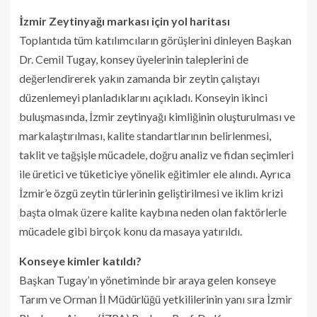
İzmir Zeytinyağı markası için yol haritası
Toplantıda tüm katılımcıların görüşlerini dinleyen Başkan
Dr. Cemil Tugay, konsey üyelerinin taleplerini de
değerlendirerek yakın zamanda bir zeytin çalıştayı
düzenlemeyi planladıklarını açıkladı. Konseyin ikinci
buluşmasında, İzmir zeytinyağı kimliğinin oluşturulması ve
markalaştırılması, kalite standartlarının belirlenmesi,
taklit ve tağşişle mücadele, doğru analiz ve fidan seçimleri
ile üretici ve tüketiciye yönelik eğitimler ele alındı. Ayrıca
İzmir’e özgü zeytin türlerinin geliştirilmesi ve iklim krizi
başta olmak üzere kalite kaybına neden olan faktörlerle
mücadele gibi birçok konu da masaya yatırıldı.
Konseye kimler katıldı?
Başkan Tugay’ın yönetiminde bir araya gelen konseye
Tarım ve Orman İl Müdürlüğü yetkililerinin yanı sıra İzmir