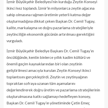
İzmir Büyükşehir Belediyesi’nin kurduğu Zeytin Konseyi
ikinci kez toplandı. İzmir’in milyonlarca zeytin ağacına
sahip olmasına rağmen üretimin yeterli katma değer
oluşturmadığına dikkat çeken Başkan Dr. Cemil Tugay,
kalite, markalaşma ve doğru pazarlama stratejileriyle
zeytinciliğin ekonomik gücünün artırılması gerektiğini
vurguladı.
İzmir Büyükşehir Belediye Başkanı Dr. Cemil Tugay’ın
öncülüğünde, kentin binlerce yıllık kadim kültürü ve
önemli geçim kaynaklarından biri olan zeytinin
geliştirilmesi amacıyla kurulan Zeytin Konseyi ikinci
toplantısını gerçekleştirdi. Zeytin ve zeytinyağının
topraktan sofraya uzanan tüm aşamalarını
değerlendirerek doğru üretim ve pazarlama stratejilerinin
oluşturulmasına katkı sağlamayı hedefleyen konsey,
Başkan Dr. Cemil Tugay’ın yönetiminde Çetin Emeç