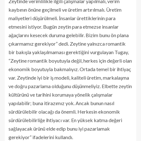
Zeytinde verimlilikle ilgili çalışmalar yapılmalı, verim
kaybının önüne geçilmeli ve üretim artırılmalı. Üretim
maliyetleri düşürülmeli. İnsanlar ürettiklerinin para
etmesini istiyor. Bugün zeytin para etmezse insanlar
ağaçlarını kesecek duruma gelebilir. Bizim bunu ön plana
çıkarmamız gerekiyor” dedi. Zeytine yalnızca romantik
bir bakışla yaklaşılmaması gerektiğini vurgulayan Tugay,
“Zeytine romantik boyutuyla değil, herkes için değerli olan
ekonomik boyutuyla bakmalıyız. Ortada temel bir ihtiyaç
var. Zeytinde iyi bir iş modeli, kaliteli üretim, markalaşma
ve doğru pazarlama olduğunu düşünmeliyiz. Elbette zeytin
kültürünü ve tarihini korumaya yönelik çalışmalar
yapılabilir; buna itirazımız yok. Ancak bunun nasıl
sürdürülebilir olacağı da önemli. Herkesin ekonomik
sürdürülebilirliğe ihtiyacı var. En yüksek katma değeri
sağlayacak ürünü elde edip bunu iyi pazarlamak
gerekiyor” ifadelerini kullandı.