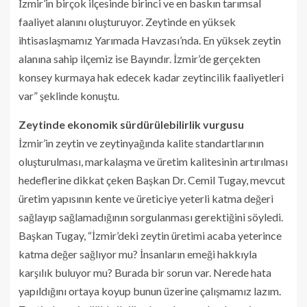
İzmir’in birçok ilçesinde birinci ve en baskın tarımsal
faaliyet alanını oluşturuyor. Zeytinde en yüksek
ihtisaslaşmamız Yarımada Havzası’nda. En yüksek zeytin
alanına sahip ilçemiz ise Bayındır. İzmir’de gerçekten
konsey kurmaya hak edecek kadar zeytincilik faaliyetleri
var” şeklinde konuştu.
Zeytinde ekonomik sürdürülebilirlik vurgusu
İzmir’in zeytin ve zeytinyağında kalite standartlarının
oluşturulması, markalaşma ve üretim kalitesinin artırılması
hedeflerine dikkat çeken Başkan Dr. Cemil Tugay, mevcut
üretim yapısının kente ve üreticiye yeterli katma değeri
sağlayıp sağlamadığının sorgulanması gerektiğini söyledi.
Başkan Tugay, “İzmir’deki zeytin üretimi acaba yeterince
katma değer sağlıyor mu? İnsanların emeği hakkıyla
karşılık buluyor mu? Burada bir sorun var. Nerede hata
yapıldığını ortaya koyup bunun üzerine çalışmamız lazım.