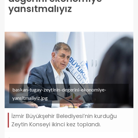
yansıtmalıyız
baskan-tugay-zeytinin-degerini-ekonomiye-
yansitmaliyiz.jpg
İzmir Büyükşehir Belediyesi’nin kurduğu
Zeytin Konseyi ikinci kez toplandı.