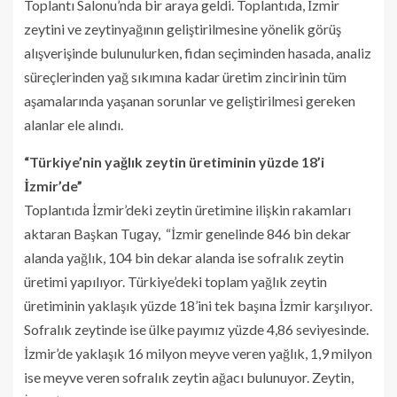
Toplantı Salonu’nda bir araya geldi. Toplantıda, İzmir
zeytini ve zeytinyağının geliştirilmesine yönelik görüş
alışverişinde bulunulurken, fidan seçiminden hasada, analiz
süreçlerinden yağ sıkımına kadar üretim zincirinin tüm
aşamalarında yaşanan sorunlar ve geliştirilmesi gereken
alanlar ele alındı.
“Türkiye’nin yağlık zeytin üretiminin yüzde 18’i
İzmir’de”
Toplantıda İzmir’deki zeytin üretimine ilişkin rakamları
aktaran Başkan Tugay, “İzmir genelinde 846 bin dekar
alanda yağlık, 104 bin dekar alanda ise sofralık zeytin
üretimi yapılıyor. Türkiye’deki toplam yağlık zeytin
üretiminin yaklaşık yüzde 18’ini tek başına İzmir karşılıyor.
Sofralık zeytinde ise ülke payımız yüzde 4,86 seviyesinde.
İzmir’de yaklaşık 16 milyon meyve veren yağlık, 1,9 milyon
ise meyve veren sofralık zeytin ağacı bulunuyor. Zeytin,