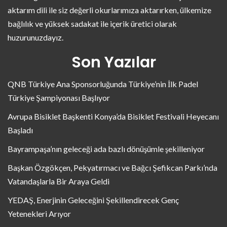
aktarım dili ile siz değerli okurlarımıza aktarırken, ülkemize
bağlılık ve yüksek sadakat ile içerik üretici olarak
huzurunuzdayız.
Son Yazılar
QNB Türkiye Ana Sponsorluğunda Türkiye’nin İlk Padel
Türkiye Şampiyonası Başlıyor
Avrupa Bisiklet Başkenti Konya’da Bisiklet Festivali Heyecanı
Başladı
Bayrampaşa’nın geleceği ada bazlı dönüşümle şekilleniyor
Başkan Özgökçen, Pekyatırmacı ve Bağcı Şefikcan Parkı’nda
Vatandaşlarla Bir Araya Geldi
YEDAŞ, Enerjinin Geleceğini Şekillendirecek Genç
Yetenekleri Arıyor