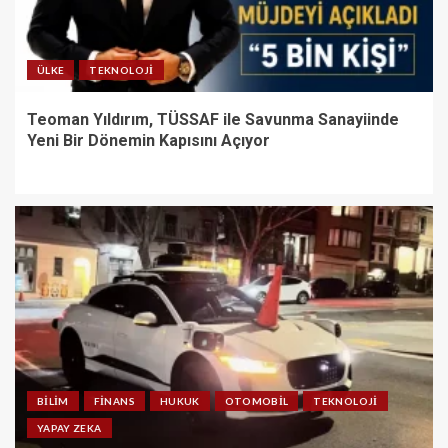
ÜLKE
TEKNOLOJI
Teoman Yıldırım, TÜSSAF ile Savunma Sanayiinde
Yeni Bir Dönemin Kapısını Açıyor
BILIM
FINANS
HUKUK
OTOMOBIL
TEKNOLOJI
YAPAY ZEKA