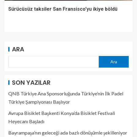
Sürücüsüz taksiler San Fransisco’yu ikiye böldü
ARA
Ara
SON YAZILAR
QNB Türkiye Ana Sponsorluğunda Türkiye’nin İlk Padel
Türkiye Şampiyonası Başlıyor
Avrupa Bisiklet Başkenti Konya’da Bisiklet Festivali
Heyecanı Başladı
Bayrampaşa’nın geleceği ada bazlı dönüşümle şekilleniyor