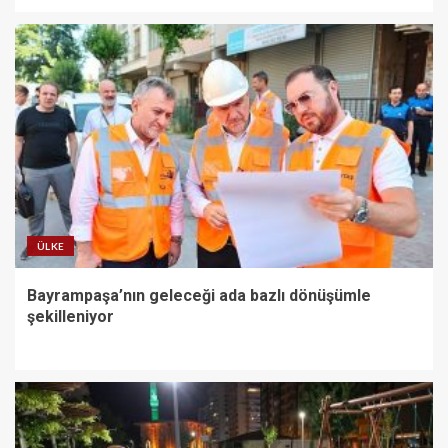
ÜLKE
Bayrampaşa’nın geleceği ada bazlı dönüşümle
şekilleniyor