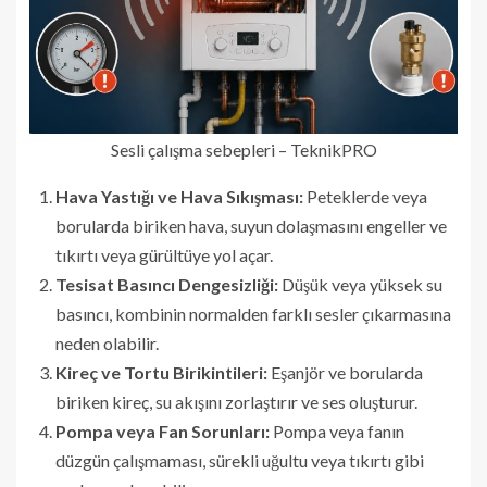
Sesli çalışma sebepleri – TeknikPRO
Hava Yastığı ve Hava Sıkışması:
Peteklerde veya
borularda biriken hava, suyun dolaşmasını engeller ve
tıkırtı veya gürültüye yol açar.
Tesisat Basıncı Dengesizliği:
Düşük veya yüksek su
basıncı, kombinin normalden farklı sesler çıkarmasına
neden olabilir.
Kireç ve Tortu Birikintileri:
Eşanjör ve borularda
biriken kireç, su akışını zorlaştırır ve ses oluşturur.
Pompa veya Fan Sorunları:
Pompa veya fanın
düzgün çalışmaması, sürekli uğultu veya tıkırtı gibi