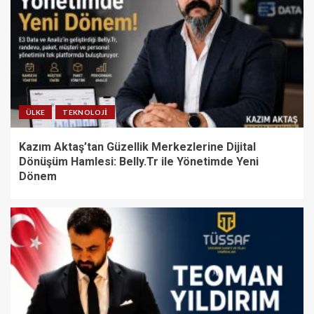
ÜLKE
TEKNOLOJI
Kazım Aktaş’tan Güzellik Merkezlerine Dijital
Dönüşüm Hamlesi: Belly.Tr ile Yönetimde Yeni
Dönem