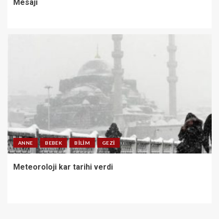
Mesajı
ANNE
BEBEK
BILIM
GEZI
Meteoroloji kar tarihi verdi