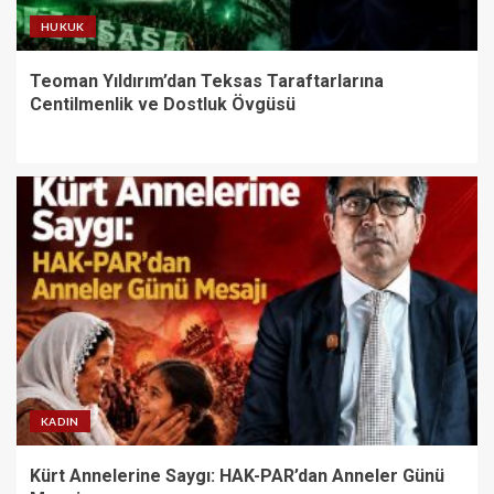
HUKUK
Teoman Yıldırım’dan Teksas Taraftarlarına
Centilmenlik ve Dostluk Övgüsü
KADIN
Kürt Annelerine Saygı: HAK-PAR’dan Anneler Günü