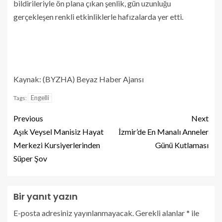
bildirileriyle ön plana çıkan şenlik, gün uzunluğu
gerçekleşen renkli etkinliklerle hafızalarda yer etti.
Kaynak: (BYZHA) Beyaz Haber Ajansı
Engelli
Tags:
Previous
Next
Aşık Veysel Manisiz Hayat
İzmir’de En Manalı Anneler
Merkezi Kursiyerlerinden
Günü Kutlaması
Süper Şov
Bir yanıt yazın
E-posta adresiniz yayınlanmayacak.
Gerekli alanlar
*
ile