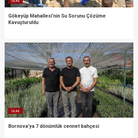
ÜLKE
Gökeyüp Mahallesi’nin Su Sorunu Çözüme
Kavuşturuldu
ÜLKE
Bornova’ya 7 dönümlük cennet bahçesi