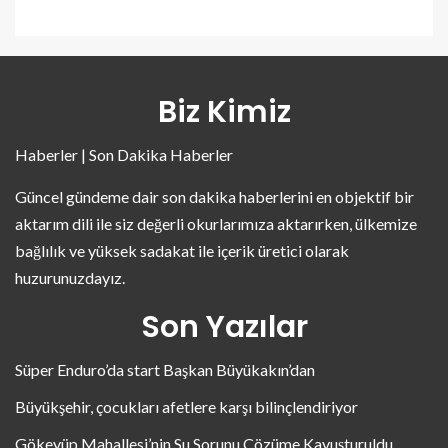
Biz Kimiz
Haberler | Son Dakika Haberler
Güncel gündeme dair son dakika haberlerini en objektif bir
aktarım dili ile siz değerli okurlarımıza aktarırken, ülkemize
bağlılık ve yüksek sadakat ile içerik üretici olarak
huzurunuzdayız.
Son Yazılar
Süper Enduro’da start Başkan Büyükakın’dan
Büyükşehir, çocukları afetlere karşı bilinçlendiriyor
Gökeyüp Mahallesi’nin Su Sorunu Çözüme Kavuşturuldu