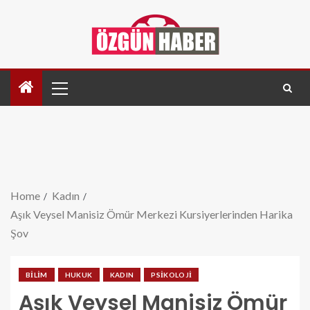
Home
Kadın
Aşık Veysel Manisiz Ömür Merkezi Kursiyerlerinden Harika
Şov
BILIM
HUKUK
KADIN
PSIKOLOJI
Aşık Veysel Manisiz Ömür