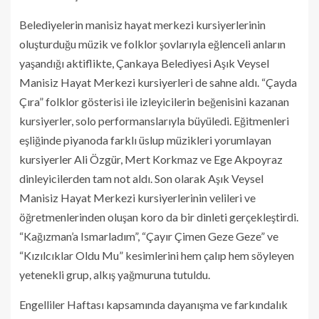
Belediyelerin manisiz hayat merkezi kursiyerlerinin
oluşturduğu müzik ve folklor şovlarıyla eğlenceli anların
yaşandığı aktiflikte, Çankaya Belediyesi Aşık Veysel
Manisiz Hayat Merkezi kursiyerleri de sahne aldı. “Çayda
Çıra” folklor gösterisi ile izleyicilerin beğenisini kazanan
kursiyerler, solo performanslarıyla büyüledi. Eğitmenleri
eşliğinde piyanoda farklı üslup müzikleri yorumlayan
kursiyerler Ali Özgür, Mert Korkmaz ve Ege Akpoyraz
dinleyicilerden tam not aldı. Son olarak Aşık Veysel
Manisiz Hayat Merkezi kursiyerlerinin velileri ve
öğretmenlerinden oluşan koro da bir dinleti gerçekleştirdi.
“Kağızman’a Ismarladım”, “Çayır Çimen Geze Geze” ve
“Kızılcıklar Oldu Mu” kesimlerini hem çalıp hem söyleyen
yetenekli grup, alkış yağmuruna tutuldu.
Engelliler Haftası kapsamında dayanışma ve farkındalık