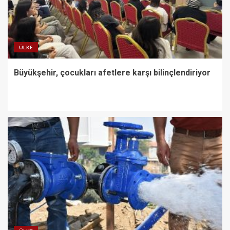
ÜLKE
Büyükşehir, çocukları afetlere karşı bilinçlendiriyor