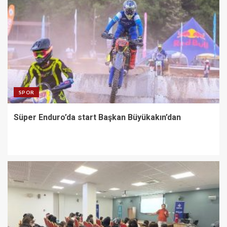
SPOR
Süper Enduro’da start Başkan Büyükakın’dan