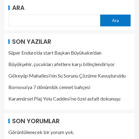
ARA
Ara
SON YAZILAR
Süper Enduro’da start Başkan Büyükakın’dan
Büyükşehir, çocukları afetlere karşı bilinçlendiriyor
Gökeyüp Mahallesi’nin Su Sorunu Çözüme Kavuşturuldu
Bornova’ya 7 dönümlük cennet bahçesi
Karamürsel Plaj Yolu Caddesi’ne özel asfalt dokunuşu
SON YORUMLAR
Görüntülenecek bir yorum yok.