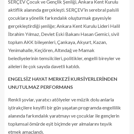
SERÇEV Çocuk ve Gençlik Şenliği, Ankara Kent Kurulu
aktiflik alanında gerçekleşti. SERÇEV’in serebral palsili
çocuklara yönelik farkındalık oluşturmak gayesiyle
gerçekleştirdiği şenliğe; Ankara Kent Kurulu Lideri Halil
İbrahim Yılmaz, Devlet Eski Bakanı Hasan Gemici, sivil
toplum AKK bileşenleri, Çankaya, Akyurt, Kazan,
Yenimahalle, Keçiören, Altındağ ve Mamak
belediyelerinin temsilcileri, politikler, engelli bireyler ve
aileleri ile çok sayıda davetli katıldı.
ENGELSİZ HAYAT MERKEZİ KURSİYERLERİNDEN
UNUTULMAZ PERFORMANS
Renkli şovlar, yaratıcı atölyeler ve müzik dolu anlarla
iştirakçilere keyifli bir gün yaşatan programda engellilik
alanında farkındalık yaratmayı ve çocuklar ile gençlerin
toplumsal ömürde eşit biçimde yer almalarını teşvik
etmek amaçlandı.