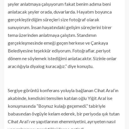
şeyler anlatmaya çalışıyorum fakat benim adıma beni
anlatacak şeyler orada, duvarlarda. Hayatım boyunca
gerçekleştirdiğim süreçleri size fotoğraf olarak
sunuyorum. İnsan hayatındaki gelişim süreçlerini birer
tema üzerinden anlatmaya çalıştım. Standımın
gerçekleşmesinde emeği geçen herkese ve Çankaya
Belediyesine teşekkür ediyorum. Fotoğraflar, periyot
dönem ne söylemek istediğimi anlatacaktır. Sizinle onlar
aracılığıyla diyalog kuracağız.” diye konuştu.
Sergiye görüntü konferans yoluyla bağlanan Cihat Aral’ın
akabinde, kendisini temsilen katılan oğlu Yiğit Aral ise
konuşmasında “Boynuz kulağı geçemedi.” tabiriyle
babasından övgüyle kelam ederek, bir periyoda ışık tutan
Cihat Aral’ı ve yapıtlarının ehemmiyetini, ayrıyeten nasıl