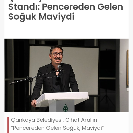
Standı: Pencereden Gelen
Soğuk Maviydi
Çankaya Belediyesi, Cihat Aral’ın
“Pencereden Gelen Soğuk, Maviydi”