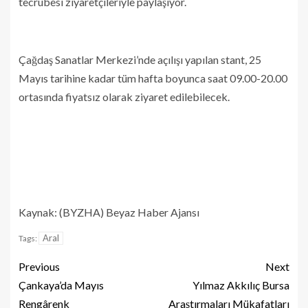
tecrübesi ziyaretçileriyle paylaşıyor.
Çağdaş Sanatlar Merkezi’nde açılışı yapılan stant, 25
Mayıs tarihine kadar tüm hafta boyunca saat 09.00-20.00
ortasında fiyatsız olarak ziyaret edilebilecek.
Kaynak: (BYZHA) Beyaz Haber Ajansı
Aral
Tags:
Previous
Next
Çankaya’da Mayıs
Yılmaz Akkılıç Bursa
Rengârenk
Araştırmaları Mükafatları