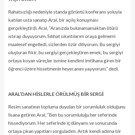
Rahatsızlığı nedeniyle standa görüntü konferans yoluyla
katılan usta sanatçı Aral, bir açılış konuşması
gerçekleştirdi. Aral, “Aranızda bulunamamaktan ötürü
ıstırap duyuyorum. Sıhhat sıkıntılarım oraya gelmemi
maalesef engelledi, sizlerden özür diliyorum. Bu sergiyi
oluşturan fikir, bu sergiyi gerçekleştiren emek, bu sergiyi
ortaya koyan süreçler ismine kendimi imtihana giren bir
öğrenci üzere hissetmenin heyecanını yaşıyorum.” dedi.
ARAL’DAN HİSLERLE ÖRÜLMÜŞ BİR SERGİ
Resim sanatının topluma duyulan bir sorumluluk olduğunu
lisana getiren Aral, “Ben bu sorumluluğu her seferinde
hissediyorum. Her seferinde iç dünyamı ve sonucunda
ortaya çıkan yapıtları sorguladım. Artık kendi adıma bir