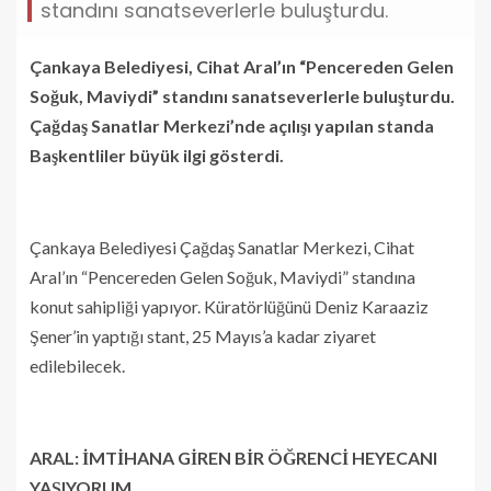
standını sanatseverlerle buluşturdu.
Çankaya Belediyesi, Cihat Aral’ın “Pencereden Gelen
Soğuk, Maviydi” standını sanatseverlerle buluşturdu.
Çağdaş Sanatlar Merkezi’nde açılışı yapılan standa
Başkentliler büyük ilgi gösterdi.
Çankaya Belediyesi Çağdaş Sanatlar Merkezi, Cihat
Aral’ın “Pencereden Gelen Soğuk, Maviydi” standına
konut sahipliği yapıyor. Küratörlüğünü Deniz Karaaziz
Şener’in yaptığı stant, 25 Mayıs’a kadar ziyaret
edilebilecek.
ARAL: İMTİHANA GİREN BİR ÖĞRENCİ HEYECANI
YAŞIYORUM