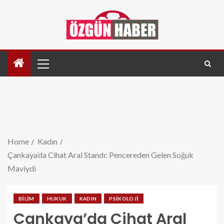
Home
Kadın
Çankaya’da Cihat Aral Standı: Pencereden Gelen Soğuk
Maviydi
BILIM
HUKUK
KADIN
PSIKOLOJI
Çankaya’da Cihat Aral