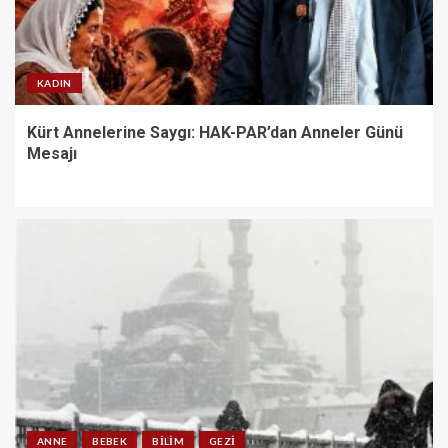
KADIN
Kürt Annelerine Saygı: HAK-PAR’dan Anneler Günü
Mesajı
ANNE
BEBEK
BILIM
GEZI