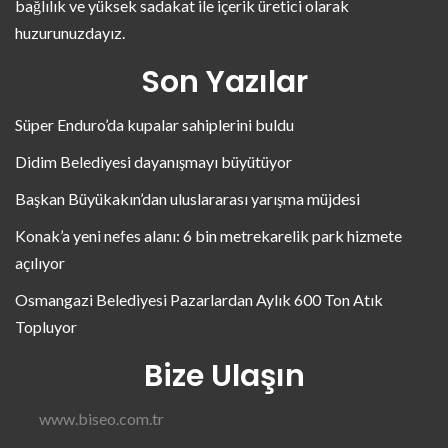
bağlılık ve yüksek sadakat ile içerik üretici olarak
huzurunuzdayız.
Son Yazılar
Süper Enduro’da kupalar sahiplerini buldu
Didim Belediyesi dayanışmayı büyütüyor
Başkan Büyükakın’dan uluslararası yarışma müjdesi
Konak’a yeni nefes alanı: 6 bin metrekarelik park hizmete
açılıyor
Osmangazi Belediyesi Pazarlardan Aylık 600 Ton Atık
Topluyor
Bize Ulaşın
www.biseo.com.tr