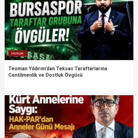
HUKUK
Teoman Yıldırım’dan Teksas Taraftarlarına
Centilmenlik ve Dostluk Övgüsü