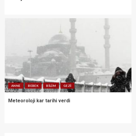
ANNE
BEBEK
BILIM
GEZI
Meteoroloji kar tarihi verdi