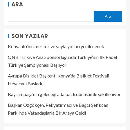
ARA
Ara
SON YAZILAR
Konyaaltı’nın merkez ve yayla yolları yenilenecek
QNB Türkiye Ana Sponsorluğunda Türkiye’nin İlk Padel
Türkiye Şampiyonası Başlıyor
Avrupa Bisiklet Başkenti Konya’da Bisiklet Festivali
Heyecanı Başladı
Bayrampaşa’nın geleceği ada bazlı dönüşümle şekilleniyor
Başkan Özgökçen, Pekyatırmacı ve Bağcı Şefikcan
Parkı’nda Vatandaşlarla Bir Araya Geldi