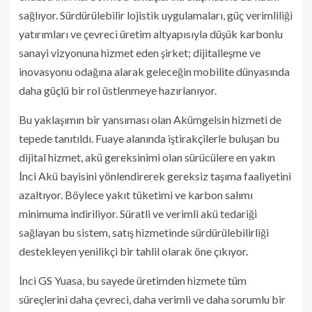
sağlıyor. Sürdürülebilir lojistik uygulamaları, güç verimliliği
yatırımları ve çevreci üretim altyapısıyla düşük karbonlu
sanayi vizyonuna hizmet eden şirket; dijitalleşme ve
inovasyonu odağına alarak geleceğin mobilite dünyasında
daha güçlü bir rol üstlenmeye hazırlanıyor.
Bu yaklaşımın bir yansıması olan Akümgelsin hizmeti de
tepede tanıtıldı. Fuaye alanında iştirakçilerle buluşan bu
dijital hizmet, akü gereksinimi olan sürücülere en yakın
İnci Akü bayisini yönlendirerek gereksiz taşıma faaliyetini
azaltıyor. Böylece yakıt tüketimi ve karbon salımı
minimuma indiriliyor. Süratli ve verimli akü tedariği
sağlayan bu sistem, satış hizmetinde sürdürülebilirliği
destekleyen yenilikçi bir tahlil olarak öne çıkıyor.
İnci GS Yuasa, bu sayede üretimden hizmete tüm
süreçlerini daha çevreci, daha verimli ve daha sorumlu bir