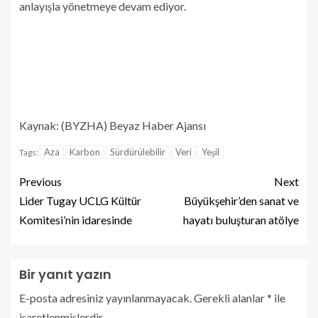
anlayışla yönetmeye devam ediyor.
Kaynak: (BYZHA) Beyaz Haber Ajansı
Aza
Karbon
Sürdürülebilir
Veri
Yeşil
Tags:
Previous
Next
Lider Tugay UCLG Kültür
Büyükşehir’den sanat ve
Komitesi’nin idaresinde
hayatı buluşturan atölye
Bir yanıt yazın
E-posta adresiniz yayınlanmayacak.
Gerekli alanlar
*
ile
işaretlenmişlerdir