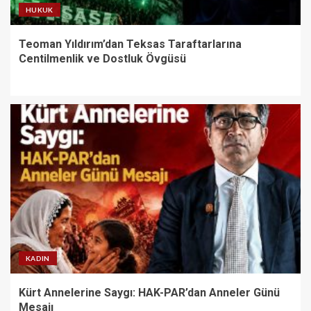
HUKUK
Teoman Yıldırım’dan Teksas Taraftarlarına
Centilmenlik ve Dostluk Övgüsü
KADIN
Kürt Annelerine Saygı: HAK-PAR’dan Anneler Günü
Mesajı