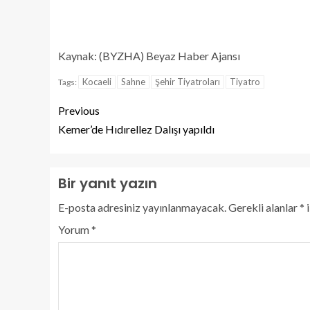
Kaynak: (BYZHA) Beyaz Haber Ajansı
Kocaeli
Sahne
Şehir Tiyatroları
Tiyatro
Tags:
Previous
Kemer’de Hıdırellez Dalışı yapıldı
Bir yanıt yazın
E-posta adresiniz yayınlanmayacak.
Gerekli alanlar
*
i
Yorum
*