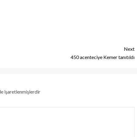
Next
450 acenteciye Kemer tanıtıldı
le işaretlenmişlerdir