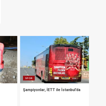
SPOR
Şampiyonlar, İETT ile İstanbul’da