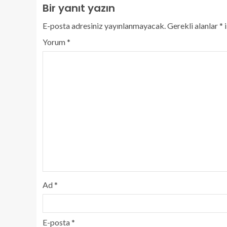
Bir yanıt yazın
E-posta adresiniz yayınlanmayacak.
Gerekli alanlar
*
i
Yorum
*
Ad
*
E-posta
*