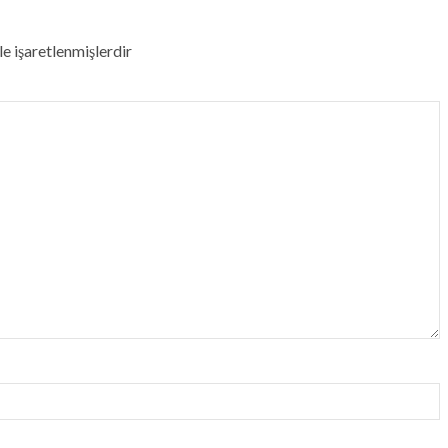
le işaretlenmişlerdir