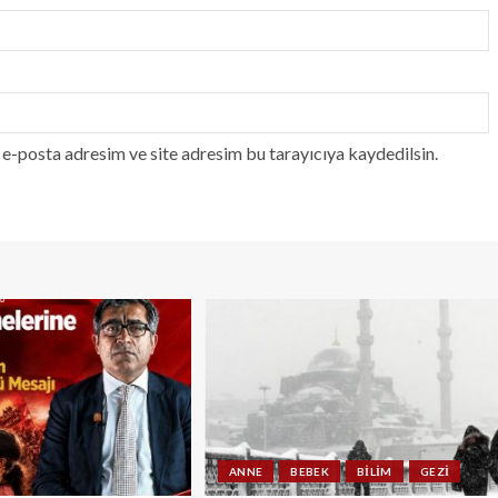
e-posta adresim ve site adresim bu tarayıcıya kaydedilsin.
ANNE
BEBEK
BILIM
GEZI