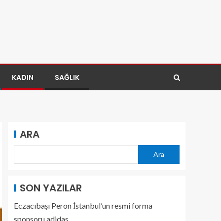
KADIN
SAĞLIK
ARA
Ara
SON YAZILAR
Eczacıbaşı Peron İstanbul’un resmi forma
sponsoru adidas