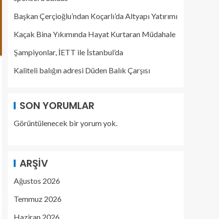
Başkan Çerçioğlu’ndan Koçarlı’da Altyapı Yatırımı
Kaçak Bina Yıkımında Hayat Kurtaran Müdahale
Şampiyonlar, İETT ile İstanbul’da
Kaliteli balığın adresi Düden Balık Çarşısı
SON YORUMLAR
Görüntülenecek bir yorum yok.
ARŞIV
Ağustos 2026
Temmuz 2026
Haziran 2026