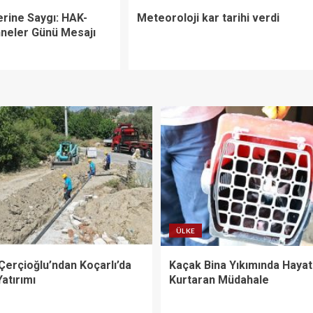
erine Saygı: HAK-
Meteoroloji kar tarihi verdi
neler Günü Mesajı
ÜLKE
Çerçioğlu’ndan Koçarlı’da
Kaçak Bina Yıkımında Hayat
Yatırımı
Kurtaran Müdahale