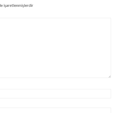
le işaretlenmişlerdir