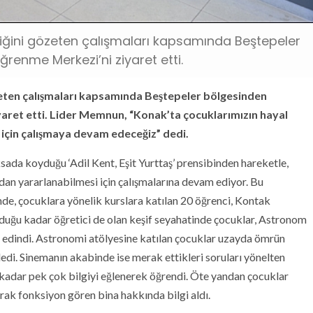
tliğini gözeten çalışmaları kapsamında Beştepeler
ğrenme Merkezi’ni ziyaret etti.
özeten çalışmaları kapsamında Beştepeler bölgesinden
yaret etti. Lider Memnun, “Konak’ta çocuklarımızın hayal
 için çalışmaya devam edeceğiz” dedi.
sada koyduğu ‘Adil Kent, Eşit Yurttaş’ prensibinden hareketle,
dan yararlanabilmesi için çalışmalarına devam ediyor. Bu
de, çocuklara yönelik kurslara katılan 20 öğrenci, Kontak
olduğu kadar öğretici de olan keşif seyahatinde çocuklar, Astronom
er edindi. Astronomi atölyesine katılan çocuklar uzayda ömrün
edi. Sinemanın akabinde ise merak ettikleri soruları yönelten
 kadar pek çok bilgiyi eğlenerek öğrendi. Öte yandan çocuklar
rak fonksiyon gören bina hakkında bilgi aldı.