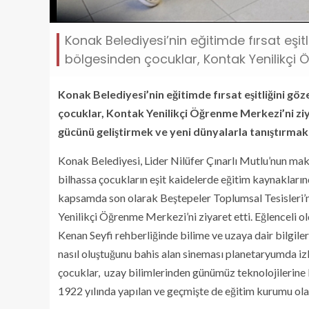
Konak Belediyesi’nin eğitimde fırsat eşi
bölgesinden çocuklar, Kontak Yenilikçi Ö
Konak Belediyesi’nin eğitimde fırsat eşitliğini g
çocuklar, Kontak Yenilikçi Öğrenme Merkezi’ni zi
gücünü geliştirmek ve yeni dünyalarla tanıştırmak
Konak Belediyesi, Lider Nilüfer Çınarlı Mutlu’nun mak
bilhassa çocukların eşit kaidelerde eğitim kaynakların
kapsamda son olarak Beştepeler Toplumsal Tesisleri’n
Yenilikçi Öğrenme Merkezi’ni ziyaret etti. Eğlenceli 
Kenan Seyfi rehberliğinde bilime ve uzaya dair bilgil
nasıl oluştuğunu bahis alan sineması planetaryumda izl
çocuklar, uzay bilimlerinden günümüz teknolojilerine
1922 yılında yapılan ve geçmişte de eğitim kurumu ola