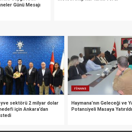
neler Günü Mesajı
FINANS
yve sektörü 2 milyar dolar
Haymana’nın Geleceği ve Y
hedefi için Ankara’dan
Potansiyeli Masaya Yatırıldı
stedi