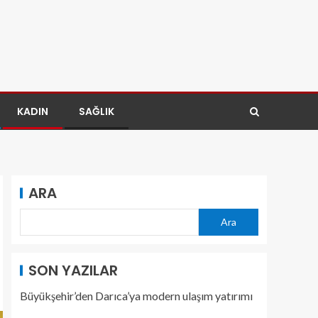
KADIN
SAĞLIK
ARA
Ara
SON YAZILAR
Büyükşehir’den Darıca’ya modern ulaşım yatırımı