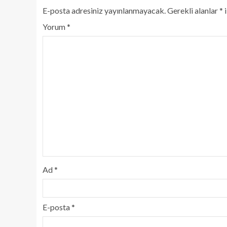
E-posta adresiniz yayınlanmayacak.
Gerekli alanlar
*
i
Yorum
*
Ad
*
E-posta
*