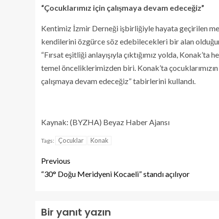
“Çocuklarımız için çalışmaya devam edeceğiz”
Kentimiz İzmir Derneği işbirliğiyle hayata geçirilen m
kendilerini özgürce söz edebilecekleri bir alan olduğu
“Fırsat eşitliği anlayışıyla çıktığımız yolda, Konak’ta 
temel önceliklerimizden biri. Konak’ta çocuklarımızın 
çalışmaya devam edeceğiz” tabirlerini kullandı.
Kaynak: (BYZHA) Beyaz Haber Ajansı
Çocuklar
Konak
Tags:
Previous
“30° Doğu Meridyeni Kocaeli” standı açılıyor
Bir yanıt yazın