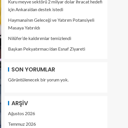
Kuru meyve sektörü 2 milyar dolar ihracat hedefi
için Ankara’dan destek istedi
Haymana’nın Geleceği ve Yatırım Potansiyeli
Masaya Yatırıldı
Nilüfer’de kaldırımlar temizlendi
Başkan Pekyatırmacı’dan Esnaf Ziyareti
SON YORUMLAR
Görüntülenecek bir yorum yok.
ARŞIV
Ağustos 2026
Temmuz 2026