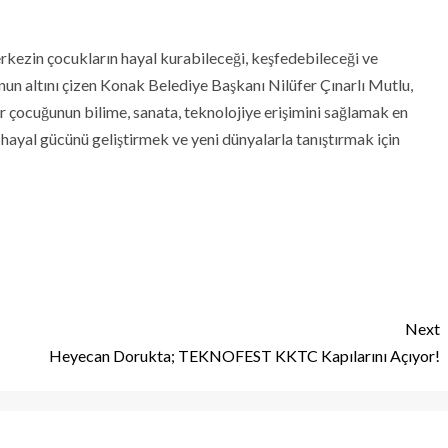
erkezin çocukların hayal kurabileceği, keşfedebileceği ve
nun altını çizen Konak Belediye Başkanı Nilüfer Çınarlı Mutlu,
her çocuğunun bilime, sanata, teknolojiye erişimini sağlamak en
hayal gücünü geliştirmek ve yeni dünyalarla tanıştırmak için
Next
Heyecan Dorukta; TEKNOFEST KKTC Kapılarını Açıyor!