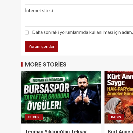
İnternet sitesi
Daha sonraki yorumlarımda kullanılması için adım, 
MORE STORIES
HUKUK
KADIN
Teoman Yıldırım’dan Teksas
Kürt Annel