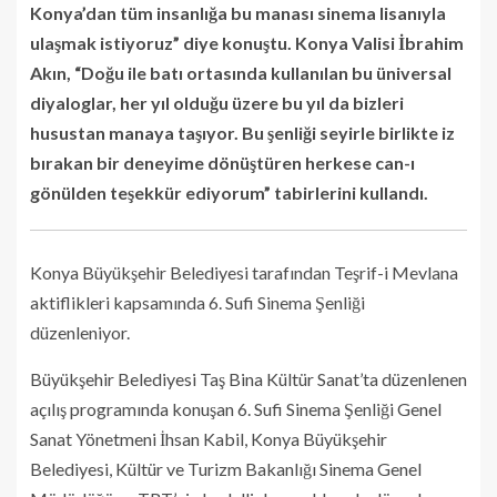
Konya’dan tüm insanlığa bu manası sinema lisanıyla
ulaşmak istiyoruz” diye konuştu. Konya Valisi İbrahim
Akın, “Doğu ile batı ortasında kullanılan bu üniversal
diyaloglar, her yıl olduğu üzere bu yıl da bizleri
husustan manaya taşıyor. Bu şenliği seyirle birlikte iz
bırakan bir deneyime dönüştüren herkese can-ı
gönülden teşekkür ediyorum” tabirlerini kullandı.
Konya Büyükşehir Belediyesi tarafından Teşrif-i Mevlana
aktiflikleri kapsamında 6. Sufi Sinema Şenliği
düzenleniyor.
Büyükşehir Belediyesi Taş Bina Kültür Sanat’ta düzenlenen
açılış programında konuşan 6. Sufi Sinema Şenliği Genel
Sanat Yönetmeni İhsan Kabil, Konya Büyükşehir
Belediyesi, Kültür ve Turizm Bakanlığı Sinema Genel