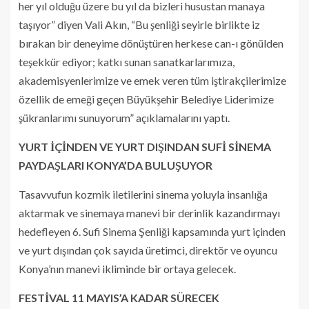
her yıl olduğu üzere bu yıl da bizleri husustan manaya
taşıyor” diyen Vali Akın, “Bu şenliği seyirle birlikte iz
bırakan bir deneyime dönüştüren herkese can-ı gönülden
teşekkür ediyor; katkı sunan sanatkarlarımıza,
akademisyenlerimize ve emek veren tüm iştirakçilerimize
özellik de emeği geçen Büyükşehir Belediye Liderimize
şükranlarımı sunuyorum” açıklamalarını yaptı.
YURT İÇİNDEN VE YURT DIŞINDAN SUFİ SİNEMA
PAYDAŞLARI KONYA’DA BULUŞUYOR
Tasavvufun kozmik iletilerini sinema yoluyla insanlığa
aktarmak ve sinemaya manevi bir derinlik kazandırmayı
hedefleyen 6. Sufi Sinema Şenliği kapsamında yurt içinden
ve yurt dışından çok sayıda üretimci, direktör ve oyuncu
Konya’nın manevi ikliminde bir ortaya gelecek.
FESTİVAL 11 MAYIS’A KADAR SÜRECEK