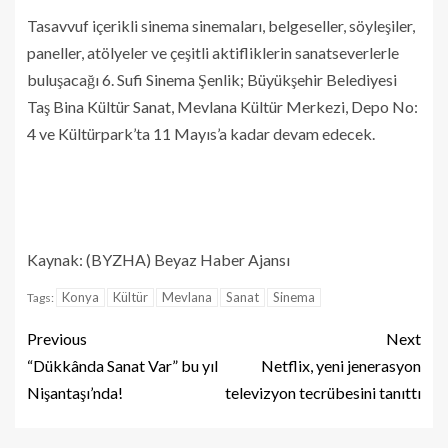
Tasavvuf içerikli sinema sinemaları, belgeseller, söyleşiler,
paneller, atölyeler ve çeşitli aktifliklerin sanatseverlerle
buluşacağı 6. Sufi Sinema Şenlik; Büyükşehir Belediyesi
Taş Bina Kültür Sanat, Mevlana Kültür Merkezi, Depo No:
4 ve Kültürpark’ta 11 Mayıs’a kadar devam edecek.
Kaynak: (BYZHA) Beyaz Haber Ajansı
Konya
Kültür
Mevlana
Sanat
Sinema
Tags:
Previous
Next
“Dükkânda Sanat Var” bu yıl
Netflix, yeni jenerasyon
Nişantaşı’nda!
televizyon tecrübesini tanıttı