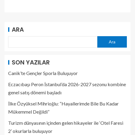
ARA
Ara
SON YAZILAR
Canik’te Gençler Sporla Buluşuyor
Eczacıbaşı Peron İstanbul’da 2026-2027 sezonu kombine
genel satış dönemi başladı
İlke Özyüksel Mihrioğlu: “Hayallerimde Bile Bu Kadar
Mükemmel Değildi”
Turizm dünyasının içinden gelen hikayeler ile ‘Otel Faresi
2’ okurlarla buluşuyor