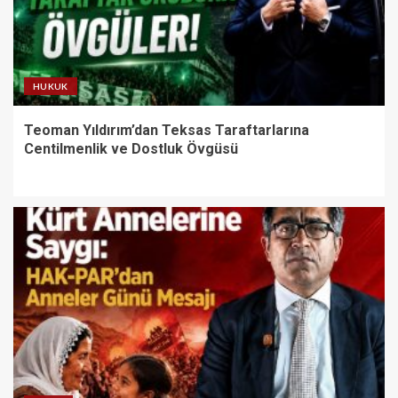
HUKUK
Teoman Yıldırım’dan Teksas Taraftarlarına
Centilmenlik ve Dostluk Övgüsü