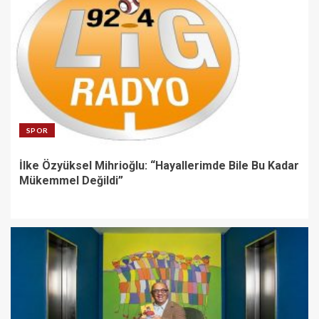
SPOR
İlke Özyüksel Mihrioğlu: “Hayallerimde Bile Bu Kadar
Mükemmel Değildi”