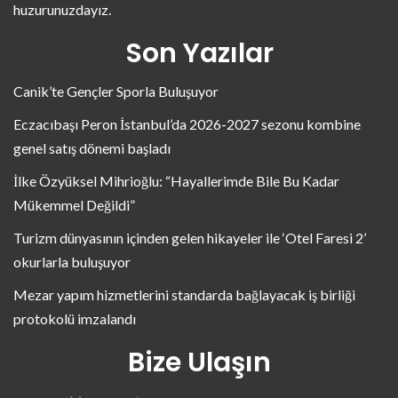
huzurunuzdayız.
Son Yazılar
Canik’te Gençler Sporla Buluşuyor
Eczacıbaşı Peron İstanbul’da 2026-2027 sezonu kombine
genel satış dönemi başladı
İlke Özyüksel Mihrioğlu: “Hayallerimde Bile Bu Kadar
Mükemmel Değildi”
Turizm dünyasının içinden gelen hikayeler ile ‘Otel Faresi 2’
okurlarla buluşuyor
Mezar yapım hizmetlerini standarda bağlayacak iş birliği
protokolü imzalandı
Bize Ulaşın