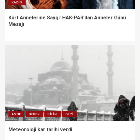
KADIN
Kürt Annelerine Saygı: HAK-PAR’dan Anneler Günü
Mesajı
ANNE
BEBEK
BILIM
GEZI
Meteoroloji kar tarihi verdi