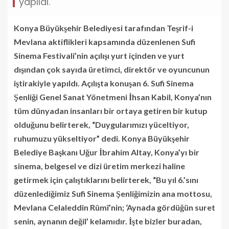
yapıldı.
Konya Büyükşehir Belediyesi tarafından Teşrif-i
Mevlana aktiflikleri kapsamında düzenlenen Sufi
Sinema Festivali’nin açılışı yurt içinden ve yurt
dışından çok sayıda üretimci, direktör ve oyuncunun
iştirakiyle yapıldı. Açılışta konuşan 6. Sufi Sinema
Şenliği Genel Sanat Yönetmeni İhsan Kabil, Konya’nın
tüm dünyadan insanları bir ortaya getiren bir kutup
olduğunu belirterek, “Duygularımızı yüceltiyor,
ruhumuzu yükseltiyor” dedi. Konya Büyükşehir
Belediye Başkanı Uğur İbrahim Altay, Konya’yı bir
sinema, belgesel ve dizi üretim merkezi haline
getirmek için çalıştıklarını belirterek, “Bu yıl 6.’sını
düzenlediğimiz Sufi Sinema Şenliğimizin ana mottosu,
Mevlana Celaleddin Rûmî’nin; ‘Aynada gördüğün suret
senin, aynanın değil’ kelamıdır. İşte bizler buradan,