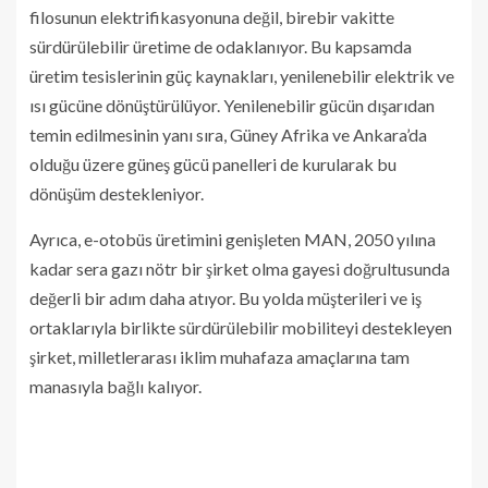
filosunun elektrifikasyonuna değil, birebir vakitte
sürdürülebilir üretime de odaklanıyor. Bu kapsamda
üretim tesislerinin güç kaynakları, yenilenebilir elektrik ve
ısı gücüne dönüştürülüyor. Yenilenebilir gücün dışarıdan
temin edilmesinin yanı sıra, Güney Afrika ve Ankara’da
olduğu üzere güneş gücü panelleri de kurularak bu
dönüşüm destekleniyor.
Ayrıca, e-otobüs üretimini genişleten MAN, 2050 yılına
kadar sera gazı nötr bir şirket olma gayesi doğrultusunda
değerli bir adım daha atıyor. Bu yolda müşterileri ve iş
ortaklarıyla birlikte sürdürülebilir mobiliteyi destekleyen
şirket, milletlerarası iklim muhafaza amaçlarına tam
manasıyla bağlı kalıyor.