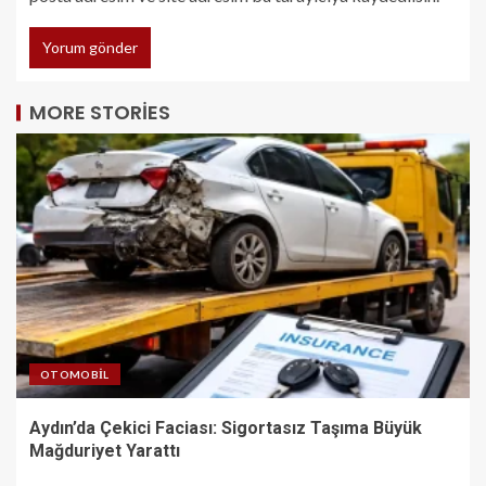
MORE STORIES
OTOMOBIL
Aydın’da Çekici Faciası: Sigortasız Taşıma Büyük
Mağduriyet Yarattı