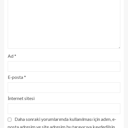
Ad
*
E-posta
*
İnternet sitesi
Daha sonraki yorumlarımda kullanılması için adım, e-
posta adresim ve site adresim bu tarayıcıya kaydedilsin.