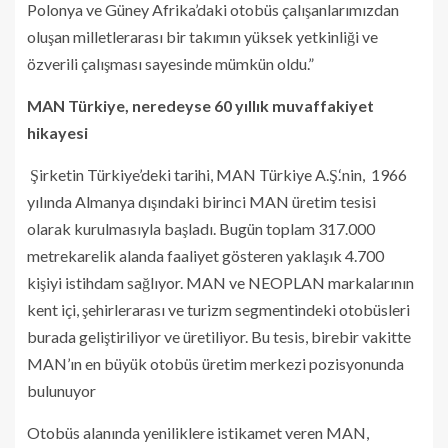
Polonya ve Güney Afrika’daki otobüs çalışanlarımızdan
oluşan milletlerarası bir takımın yüksek yetkinliği ve
özverili çalışması sayesinde mümkün oldu.”
MAN Türkiye, neredeyse 60 yıllık muvaffakiyet
hikayesi
Şirketin Türkiye’deki tarihi, MAN Türkiye A.Ş.‘nin, 1966
yılında Almanya dışındaki birinci MAN üretim tesisi
olarak kurulmasıyla başladı. Bugün toplam 317.000
metrekarelik alanda faaliyet gösteren yaklaşık 4.700
kişiyi istihdam sağlıyor. MAN ve NEOPLAN markalarının
kent içi, şehirlerarası ve turizm segmentindeki otobüsleri
burada geliştiriliyor ve üretiliyor. Bu tesis, birebir vakitte
MAN’ın en büyük otobüs üretim merkezi pozisyonunda
bulunuyor
Otobüs alanında yeniliklere istikamet veren MAN,