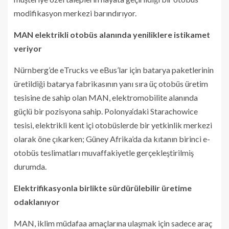
modifikasyon merkezi barındırıyor.
MAN elektrikli otobüs alanında yeniliklere istikamet
veriyor
Nürnberg’de eTrucks ve eBus’lar için batarya paketlerinin
üretildiği batarya fabrikasının yanı sıra üç otobüs üretim
tesisine de sahip olan MAN, elektromobilite alanında
güçlü bir pozisyona sahip. Polonya‘daki Starachowice
tesisi, elektrikli kent içi otobüslerde bir yetkinlik merkezi
olarak öne çıkarken; Güney Afrika’da da kıtanın birinci e-
otobüs teslimatları muvaffakiyetle gerçekleştirilmiş
durumda.
Elektrifikasyonla birlikte sürdürülebilir üretime
odaklanıyor
MAN, iklim müdafaa amaçlarına ulaşmak için sadece araç