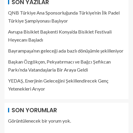
SON YAZILAR
QNB Türkiye Ana Sponsorluğunda Türkiye’nin İlk Padel
Türkiye Şampiyonası Başlıyor
Avrupa Bisiklet Başkenti Konya’da Bisiklet Festivali
Heyecanı Başladı
Bayrampaşa’nın geleceği ada bazlı dönüşümle şekilleniyor
Başkan Özgökçen, Pekyatırmacı ve Bağcı Şefikcan
Parkı’nda Vatandaşlarla Bir Araya Geldi
YEDAŞ, Enerjinin Geleceğini Şekillendirecek Genç
Yetenekleri Arıyor
SON YORUMLAR
Görüntülenecek bir yorum yok.