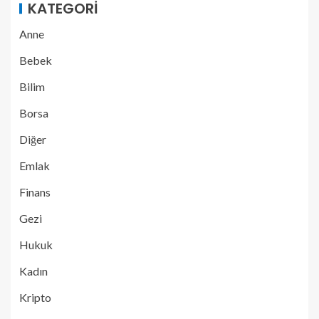
KATEGORI
Anne
Bebek
Bilim
Borsa
Diğer
Emlak
Finans
Gezi
Hukuk
Kadın
Kripto