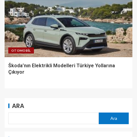
OTOMOBIL
Škoda’nın Elektrikli Modelleri Türkiye Yollarına
Çıkıyor
ARA
Ara