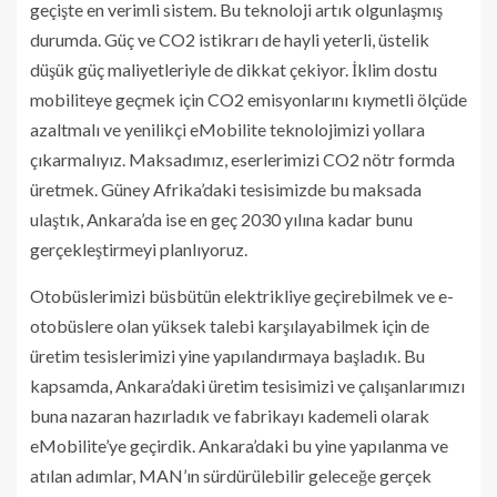
geçişte en verimli sistem. Bu teknoloji artık olgunlaşmış
durumda. Güç ve CO2 istikrarı de hayli yeterli, üstelik
düşük güç maliyetleriyle de dikkat çekiyor. İklim dostu
mobiliteye geçmek için CO2 emisyonlarını kıymetli ölçüde
azaltmalı ve yenilikçi eMobilite teknolojimizi yollara
çıkarmalıyız. Maksadımız, eserlerimizi CO2 nötr formda
üretmek. Güney Afrika’daki tesisimizde bu maksada
ulaştık, Ankara’da ise en geç 2030 yılına kadar bunu
gerçekleştirmeyi planlıyoruz.
Otobüslerimizi büsbütün elektrikliye geçirebilmek ve e-
otobüslere olan yüksek talebi karşılayabilmek için de
üretim tesislerimizi yine yapılandırmaya başladık. Bu
kapsamda, Ankara’daki üretim tesisimizi ve çalışanlarımızı
buna nazaran hazırladık ve fabrikayı kademeli olarak
eMobilite’ye geçirdik. Ankara’daki bu yine yapılanma ve
atılan adımlar, MAN’ın sürdürülebilir geleceğe gerçek