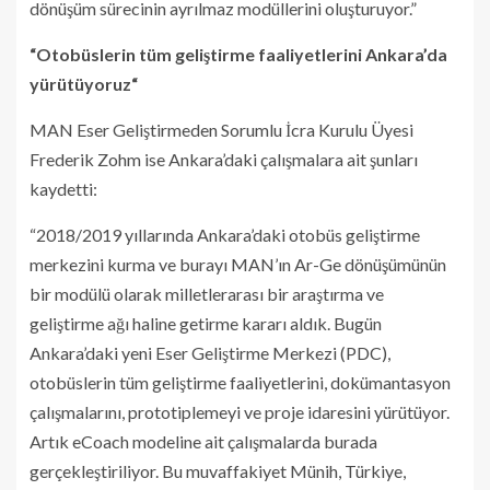
dönüşüm sürecinin ayrılmaz modüllerini oluşturuyor.”
“Otobüslerin tüm geliştirme faaliyetlerini Ankara’da
yürütüyoruz“
MAN Eser Geliştirmeden Sorumlu İcra Kurulu Üyesi
Frederik Zohm ise Ankara’daki çalışmalara ait şunları
kaydetti:
“2018/2019 yıllarında Ankara’daki otobüs geliştirme
merkezini kurma ve burayı MAN’ın Ar-Ge dönüşümünün
bir modülü olarak milletlerarası bir araştırma ve
geliştirme ağı haline getirme kararı aldık. Bugün
Ankara’daki yeni Eser Geliştirme Merkezi (PDC),
otobüslerin tüm geliştirme faaliyetlerini, dokümantasyon
çalışmalarını, prototiplemeyi ve proje idaresini yürütüyor.
Artık eCoach modeline ait çalışmalarda burada
gerçekleştiriliyor. Bu muvaffakiyet Münih, Türkiye,