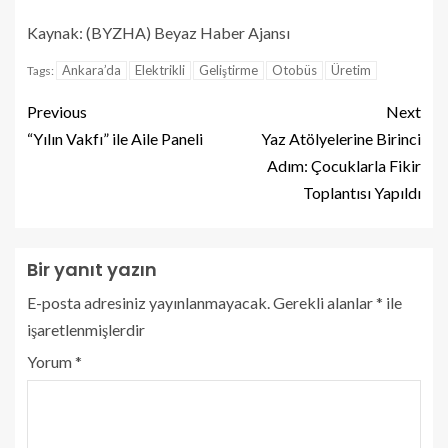
Kaynak: (BYZHA) Beyaz Haber Ajansı
Ankara’da
Elektrikli
Geliştirme
Otobüs
Üretim
Tags:
Previous
Next
“Yılın Vakfı” ile Aile Paneli
Yaz Atölyelerine Birinci
Adım: Çocuklarla Fikir
Toplantısı Yapıldı
Bir yanıt yazın
E-posta adresiniz yayınlanmayacak.
Gerekli alanlar
*
ile
işaretlenmişlerdir
Yorum
*