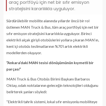
araç portföyü için net bir sıfır emisyon
stratejisini kararlılıkla uyguluyor.
Sürdürülebilir mobilite alanında yıllardır öncü bir rol
üstlenen MAN Truck & Bus, tüm araç portföyü için net bir
sıfır emisyon stratejisini kararlılıkla uyguluyor. Birinci
elektrikli alçak girişli otobüslerini yollara çıkaran MAN‘ın,
kent içi otobüs teslimatlarının %70’i artık elektrikli
modellerden oluşuyor.
“Ankara’daki MAN tesisi dönüşümünün kıymetli bir
parçası”
MAN Truck & Bus Otobüs Birimi Başkanı Barbaros
Oktay, odak noktalarının geleceğin teknolojileri olduğunu
belirterek şunları söyledi:
“Elektrikli tahrik sistemi, lokal sıfır emisyonlu mobiliteye