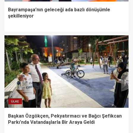
Bayrampaşa’nın geleceği ada bazlı dönüşümle
şekilleniyor
ÜLKE
Başkan Özgökçen, Pekyatırmacı ve Bağcı Şefikcan
Parkı’nda Vatandaşlarla Bir Araya Geldi