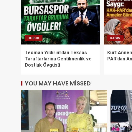
HUKUK
KADIN
Teoman Yıldırım’dan Teksas
Kürt Annel
Taraftarlarına Centilmenlik ve
PAR’dan An
Dostluk Övgüsü
YOU MAY HAVE MISSED