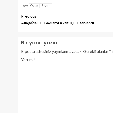
Oyun
Sezon
Tags:
Previous
Aliağa’da Gül Bayramı Aktifliği Düzenlendi
Bir yanıt yazın
E-posta adresiniz yayınlanmayacak.
Gerekli alanlar
*
i
Yorum
*