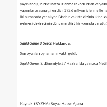
yayınlandığı birinci hafta izlenme rekoru kıran ve yaln
yapımlar arasına giren dizi, 192.6 milyon izlenme ile ha
iki numarada yer alıyor. Birebir vakitte dizinin ikinci
gelmesi de üretimin dünyanın dört bir yanında yarattığı 
Squid Game 3. Sezon
Hakkında:
Son oyunları oynamanın vakti geldi.
Squid Game,
3. dönemiyle 27 Haziran’da yalnızca Netfl
Kaynak: (BYZHA) Beyaz Haber Ajansı