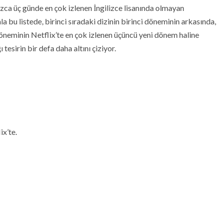
ızca üç günde en çok izlenen İngilizce lisanında olmayan
la bu listede, birinci sıradaki dizinin birinci döneminin arkasında,
 döneminin Netflix’te en çok izlenen üçüncü yeni dönem haline
tesirin bir defa daha altını çiziyor.
ix’te.