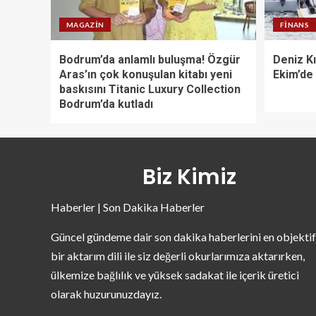
MAGAZIN
FINANS
Bodrum’da anlamlı buluşma! Özgür
Deniz Kı
Aras’ın çok konuşulan kitabı yeni
Ekim’de
baskısını Titanic Luxury Collection
Bodrum’da kutladı
Biz Kimiz
Haberler | Son Dakika Haberler
Güncel gündeme dair son dakika haberlerini en objektif
bir aktarım dili ile siz değerli okurlarımıza aktarırken,
ülkemize bağlılık ve yüksek sadakat ile içerik üretici
olarak huzurunuzdayız.