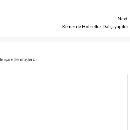
Next
Kemer’de Hıdırellez Dalışı yapıldı
le işaretlenmişlerdir