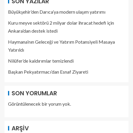
SON YAZILAR
Büyükşehir’den Darıca’ya modern ulaşım yatırımı
Kuru meyve sektörü 2 milyar dolar ihracat hedefi için
Ankara’dan destek istedi
Haymana’nın Geleceği ve Yatırım Potansiyeli Masaya
Yatırıldı
Nilüfer’de kaldırımlar temizlendi
Başkan Pekyatırmacı’dan Esnaf Ziyareti
SON YORUMLAR
Görüntülenecek bir yorum yok.
ARŞIV