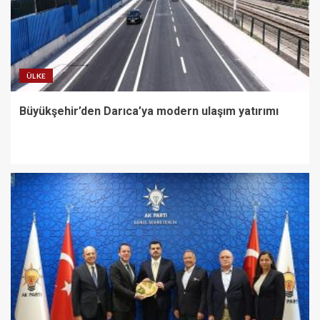
ÜLKE
Büyükşehir’den Darıca’ya modern ulaşım yatırımı