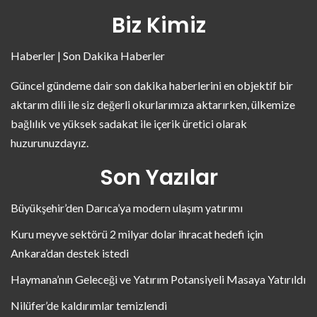
Biz Kimiz
Haberler | Son Dakika Haberler
Güncel gündeme dair son dakika haberlerini en objektif bir
aktarım dili ile siz değerli okurlarımıza aktarırken, ülkemize
bağlılık ve yüksek sadakat ile içerik üretici olarak
huzurunuzdayız.
Son Yazılar
Büyükşehir’den Darıca’ya modern ulaşım yatırımı
Kuru meyve sektörü 2 milyar dolar ihracat hedefi için
Ankara’dan destek istedi
Haymana’nın Geleceği ve Yatırım Potansiyeli Masaya Yatırıldı
Nilüfer’de kaldırımlar temizlendi