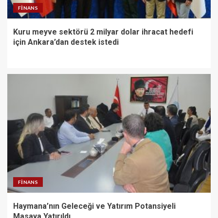
FINANS
Kuru meyve sektörü 2 milyar dolar ihracat hedefi
için Ankara’dan destek istedi
FINANS
Haymana’nın Geleceği ve Yatırım Potansiyeli
Masaya Yatırıldı