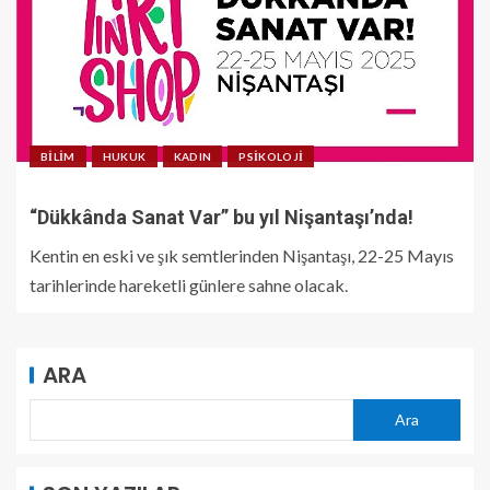
BILIM
HUKUK
KADIN
PSIKOLOJI
“Dükkânda Sanat Var” bu yıl Nişantaşı’nda!
Kentin en eski ve şık semtlerinden Nişantaşı, 22-25 Mayıs
tarihlerinde hareketli günlere sahne olacak.
ARA
Ara