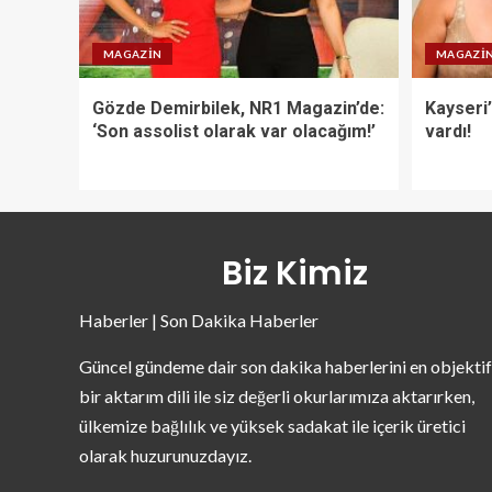
MAGAZIN
MAGAZI
Gözde Demirbilek, NR1 Magazin’de:
Kayseri’
‘Son assolist olarak var olacağım!’
vardı!
Biz Kimiz
Haberler | Son Dakika Haberler
Güncel gündeme dair son dakika haberlerini en objektif
bir aktarım dili ile siz değerli okurlarımıza aktarırken,
ülkemize bağlılık ve yüksek sadakat ile içerik üretici
olarak huzurunuzdayız.