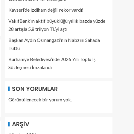
Kayseri’de izdiham değil, rekor vardı!
VakıfBank’ın aktif büyüklüğü yıllık bazda yüzde
28 artışla 5,8 trilyon TL’yi aştı
Başkan Aydın Osmangazi’nin Nabzını Sahada
Tuttu
Burhaniye Belediyesi’nde 2026 Yılı Toplu İş
Sözleşmesi İmzalandı
SON YORUMLAR
Görüntülenecek bir yorum yok.
ARŞIV