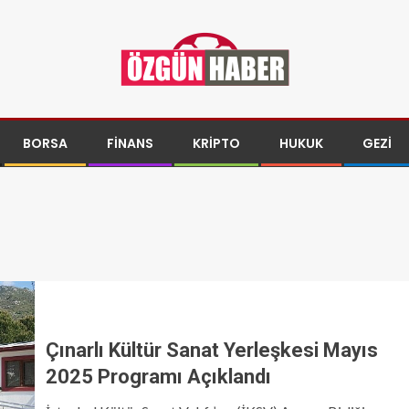
BORSA
FINANS
KRIPTO
HUKUK
GEZI
Çınarlı Kültür Sanat Yerleşkesi Mayıs
2025 Programı Açıklandı