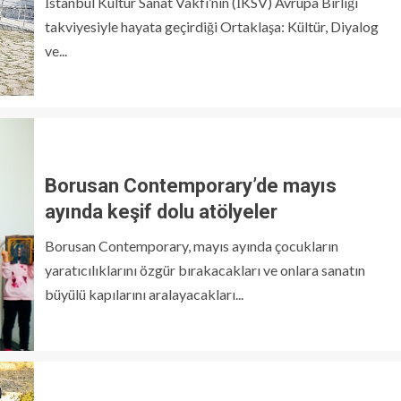
İstanbul Kültür Sanat Vakfı’nın (İKSV) Avrupa Birliği
takviyesiyle hayata geçirdiği Ortaklaşa: Kültür, Diyalog
ve...
Borusan Contemporary’de mayıs
ayında keşif dolu atölyeler
Borusan Contemporary, mayıs ayında çocukların
yaratıcılıklarını özgür bırakacakları ve onlara sanatın
büyülü kapılarını aralayacakları...