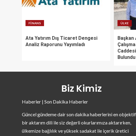
FINANS
ÜLKE
Ata Yatırım Dış Ticaret Dengesi
Başkan A
Analiz Raporunu Yayımladı
Çalışma
Caddesi
Bulundu
Biz Kimiz
Haberler | Son Dakika Haberler
Güncel gündeme dair son dakika haberlerini en objektif
bir aktarım dili ile siz değerli okurlarımıza aktarırken,
ülkemize bağlılık ve yüksek sadakat ile içerik üretici