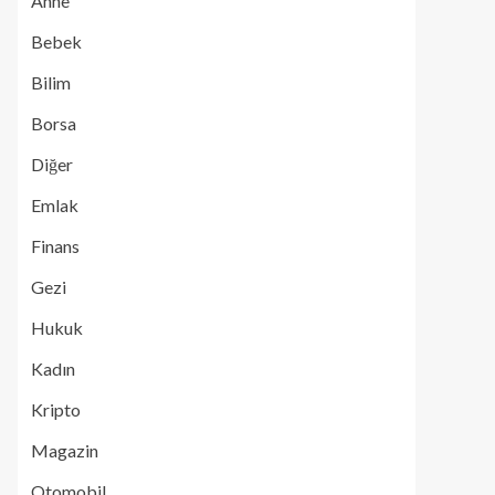
Anne
Bebek
Bilim
Borsa
Diğer
Emlak
Finans
Gezi
Hukuk
Kadın
Kripto
Magazin
Otomobil