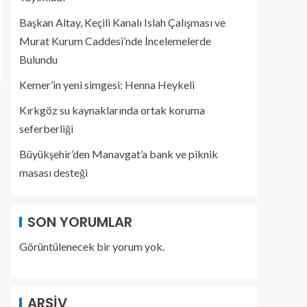
Başkan Altay, Keçili Kanalı Islah Çalışması ve
Murat Kurum Caddesi’nde İncelemelerde
Bulundu
Kemer’in yeni simgesi: Henna Heykeli
Kırkgöz su kaynaklarında ortak koruma
seferberliği
Büyükşehir’den Manavgat’a bank ve piknik
masası desteği
SON YORUMLAR
Görüntülenecek bir yorum yok.
ARŞIV