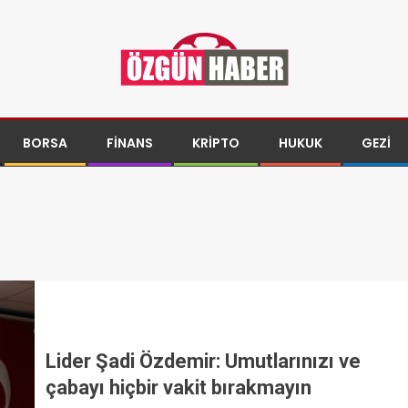
BORSA
FINANS
KRIPTO
HUKUK
GEZI
Lider Şadi Özdemir: Umutlarınızı ve
çabayı hiçbir vakit bırakmayın