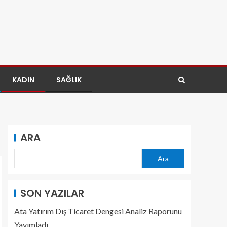
KADIN
SAĞLIK
ARA
Ara
SON YAZILAR
Ata Yatırım Dış Ticaret Dengesi Analiz Raporunu
Yayımladı