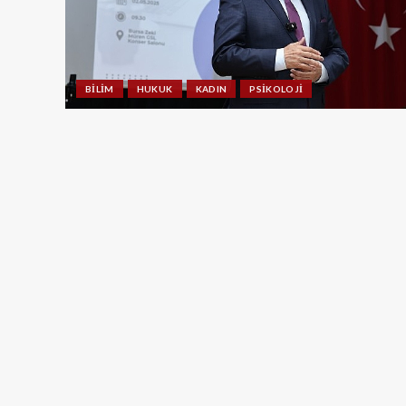
BILIM
HUKUK
KADIN
PSIKOLOJI