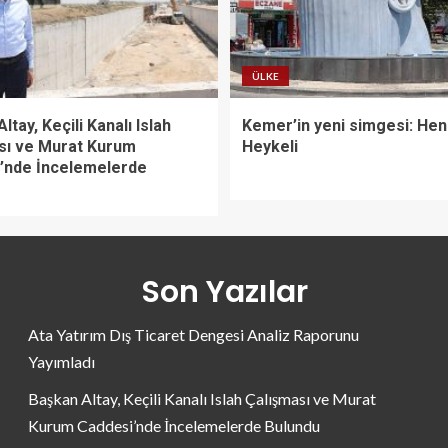
ÜLKE
ltay, Keçili Kanalı Islah
Kemer’in yeni simgesi: He
sı ve Murat Kurum
Heykeli
’nde İncelemelerde
Son Yazılar
Ata Yatırım Dış Ticaret Dengesi Analiz Raporunu
Yayımladı
Başkan Altay, Keçili Kanalı Islah Çalışması ve Murat
Kurum Caddesi’nde İncelemelerde Bulundu