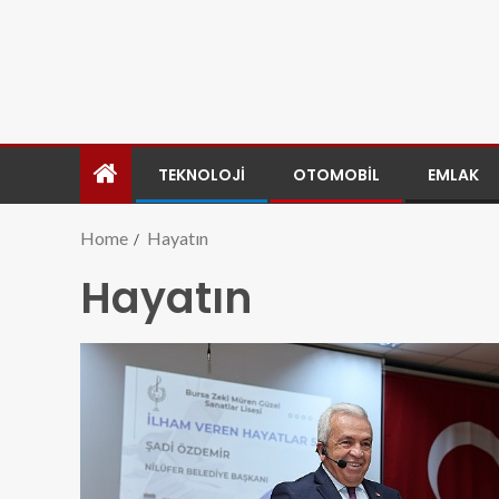
TEKNOLOJI
OTOMOBIL
EMLAK
Home
Hayatın
Hayatın