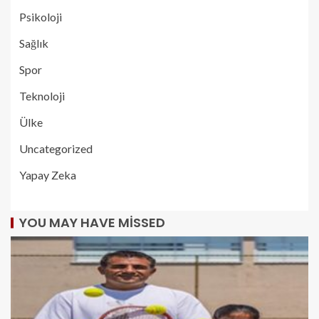
Psikoloji
Sağlık
Spor
Teknoloji
Ülke
Uncategorized
Yapay Zeka
YOU MAY HAVE MISSED