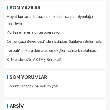
SON YAZILAR
Hayat kurtaran baba, kızını kortlarda şampiyonluğa
hazırlıyor
Körfez’e nefes aldıran operasyon
Osmangazi Belediyesi’nden İstihdam Sağlayan Buluşmalar
Torbalı’nın kuru domates emekçileri yalnız bırakılmadı
K. Menderes’te AKTAŞ Bereketi
SON YORUMLAR
Görüntülenecek bir yorum yok.
ARŞIV