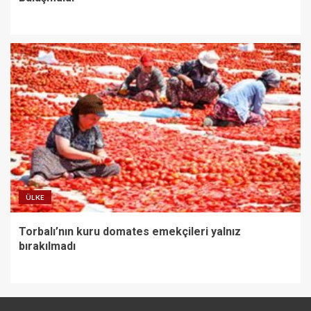
ÜLKE
Torbalı’nın kuru domates emekçileri yalnız
bırakılmadı