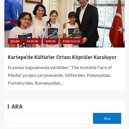
BILIM
HUKUK
KADIN
PSIKOLOJI
Kartepe’de Kültürler Ortası Köprüler Kuruluyor
Erasmus kapsamında yürütülen “The Invisible Face of
Media” projesi çerçevesinde; Silifke'den, Polonya’dan,
Portekiz’den, Romanya’dan...
ARA
Ara