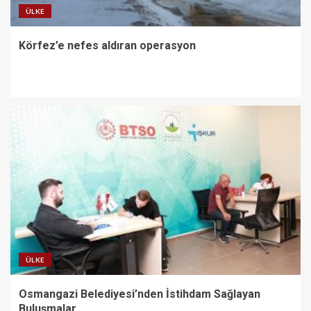
ÜLKE
Körfez’e nefes aldıran operasyon
ÜLKE
Osmangazi Belediyesi’nden İstihdam Sağlayan
Buluşmalar