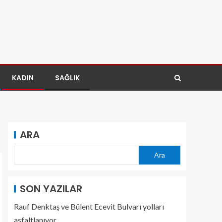
KADIN
SAĞLIK
ARA
Ara
SON YAZILAR
Rauf Denktaş ve Bülent Ecevit Bulvarı yolları
asfaltlanıyor