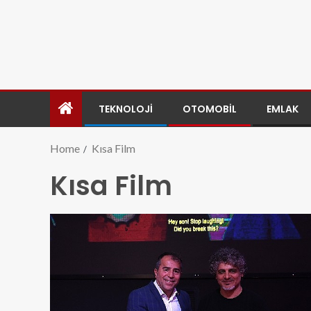
TEKNOLOJI
OTOMOBIL
EMLAK
Home
Kısa Film
Kısa Film