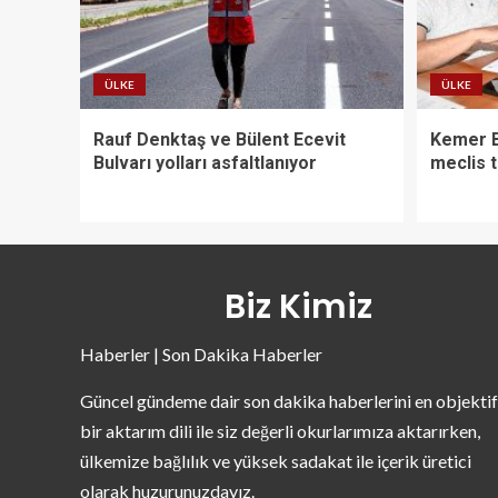
ÜLKE
ÜLKE
Rauf Denktaş ve Bülent Ecevit
Kemer B
Bulvarı yolları asfaltlanıyor
meclis t
Biz Kimiz
Haberler | Son Dakika Haberler
Güncel gündeme dair son dakika haberlerini en objektif
bir aktarım dili ile siz değerli okurlarımıza aktarırken,
ülkemize bağlılık ve yüksek sadakat ile içerik üretici
olarak huzurunuzdayız.