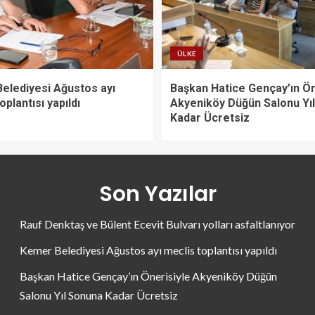
ÜLKE
elediyesi Ağustos ayı
Başkan Hatice Gençay’ın Ön
oplantısı yapıldı
Akyeniköy Düğün Salonu Yı
Kadar Ücretsiz
Son Yazılar
Rauf Denktaş ve Bülent Ecevit Bulvarı yolları asfaltlanıyor
Kemer Belediyesi Ağustos ayı meclis toplantısı yapıldı
Başkan Hatice Gençay’ın Önerisiyle Akyeniköy Düğün
Salonu Yıl Sonuna Kadar Ücretsiz