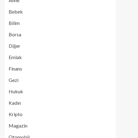
Anne
Bebek
Bilim
Borsa
Diğer
Emlak
Finans
Gezi
Hukuk
Kadın
Kripto
Magazin
Otomobil