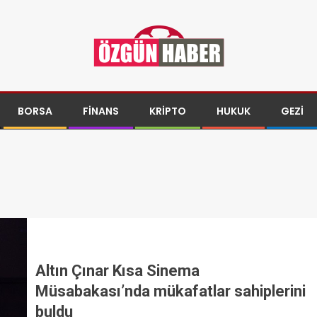
BORSA
FINANS
KRIPTO
HUKUK
GEZI
Altın Çınar Kısa Sinema
Müsabakası’nda mükafatlar sahiplerini
buldu