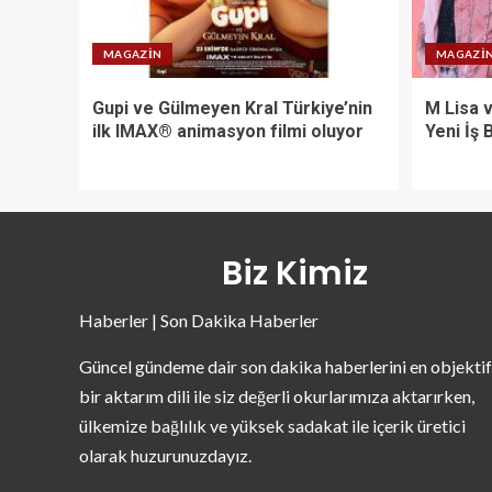
MAGAZIN
MAGAZI
Gupi ve Gülmeyen Kral Türkiye’nin
M Lisa 
ilk IMAX® animasyon filmi oluyor
Yeni İş B
Biz Kimiz
Haberler | Son Dakika Haberler
Güncel gündeme dair son dakika haberlerini en objektif
bir aktarım dili ile siz değerli okurlarımıza aktarırken,
ülkemize bağlılık ve yüksek sadakat ile içerik üretici
olarak huzurunuzdayız.