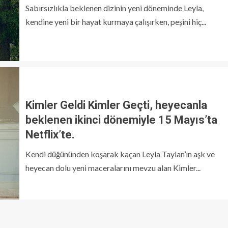
Sabırsızlıkla beklenen dizinin yeni döneminde Leyla,
kendine yeni bir hayat kurmaya çalışırken, peşini hiç...
Kimler Geldi Kimler Geçti, heyecanla
beklenen ikinci dönemiyle 15 Mayıs’ta
Netflix’te.
Kendi düğününden koşarak kaçan Leyla Taylan’ın aşk ve
heyecan dolu yeni maceralarını mevzu alan Kimler...