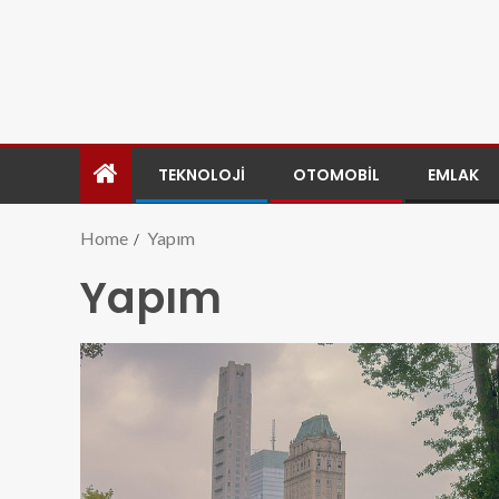
TEKNOLOJI
OTOMOBIL
EMLAK
Home
Yapım
Yapım