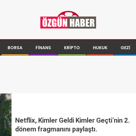
BORSA
FINANS
KRIPTO
HUKUK
GEZI
Netflix, Kimler Geldi Kimler Geçti’nin 2.
dönem fragmanını paylaştı.